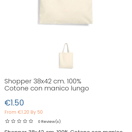
Shopper 38x42 cm. 100%
Cotone con manico lungo
€1.50
From
€1.20 By 50
0 Review(s)