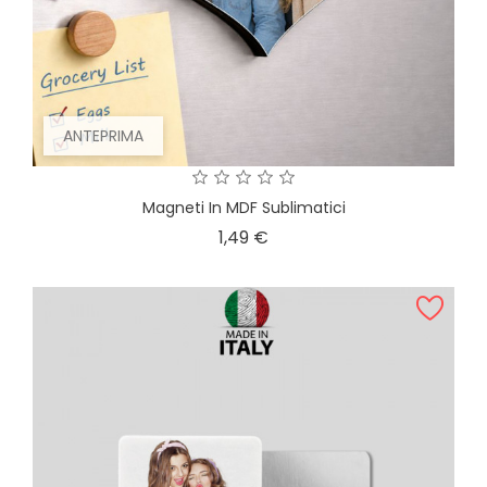
ANTEPRIMA
Magneti In MDF Sublimatici
Prezzo
1,49 €