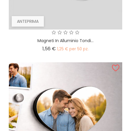
ANTEPRIMA
Magneti In Alluminio Tondi...
Prezzo
1,56 €
1,25 € per 50 pz.