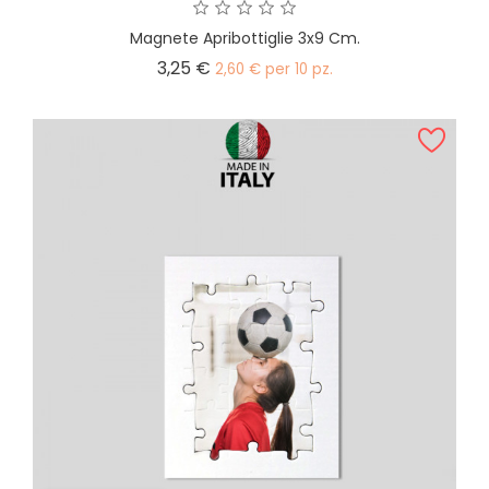
Magnete Apribottiglie 3x9 Cm.
Prezzo
3,25 €
2,60 € per 10 pz.