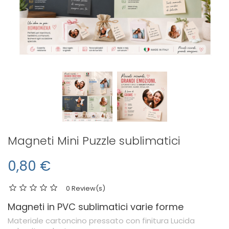
Magneti Mini Puzzle sublimatici
0,80 €
0 Review(s)
Magneti in PVC sublimatici varie forme
Materiale cartoncino pressato con finitura Lucida