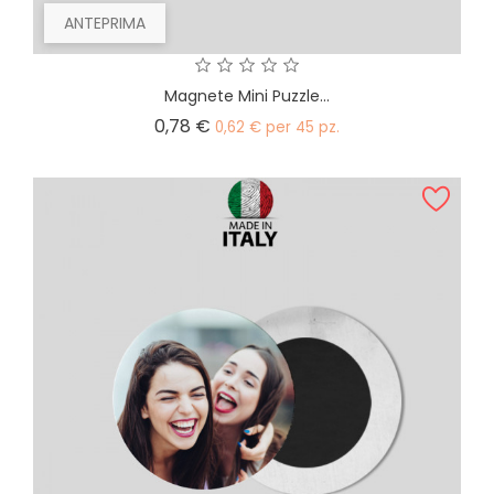
ANTEPRIMA
Magnete Mini Puzzle...
Prezzo
0,78 €
0,62 € per 45 pz.