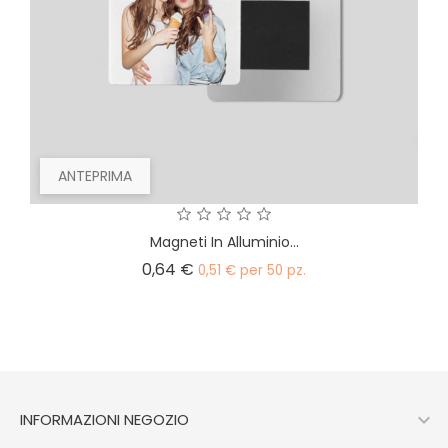
ANTEPRIMA
Magneti In Alluminio...
Prezzo
0,64 €
0,51 € per 50 pz.

INFORMAZIONI NEGOZIO