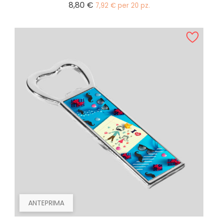
Prezzo
8,80 €
7,92 € per 20 pz.
ANTEPRIMA