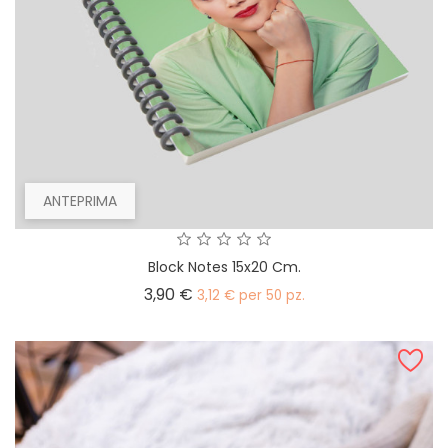
ANTEPRIMA
Block Notes 15x20 Cm.
Prezzo
3,90 €
3,12 € per 50 pz.