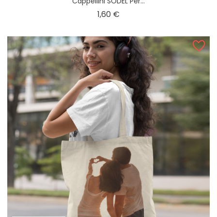
Cappellini SODEL Per...
Prezzo
1,60 €