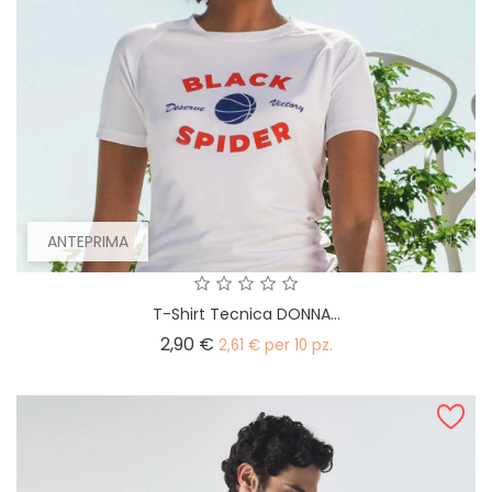
ANTEPRIMA
T-Shirt Tecnica DONNA...
Prezzo
2,90 €
2,61 € per 10 pz.