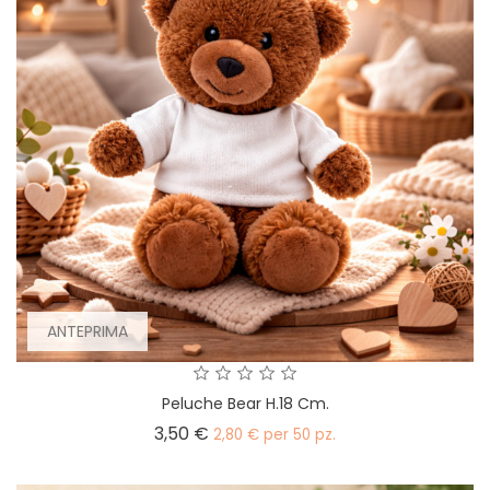
ANTEPRIMA
Peluche Bear H.18 Cm.
Prezzo
3,50 €
2,80 € per 50 pz.