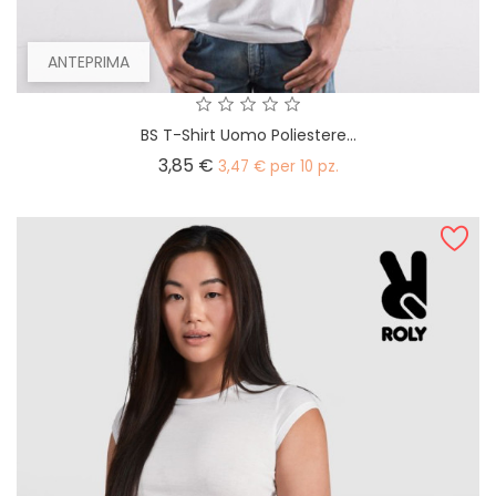
ANTEPRIMA
BS T-Shirt Uomo Poliestere...
Prezzo
3,85 €
3,47 € per 10 pz.