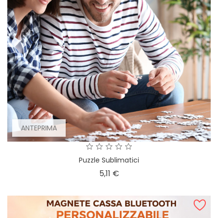
ANTEPRIMA
Puzzle Sublimatici
Prezzo
5,11 €