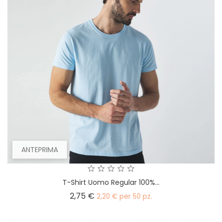
ANTEPRIMA
T-Shirt Uomo Regular 100%...
Prezzo
2,75 €
2,20 € per 50 pz.