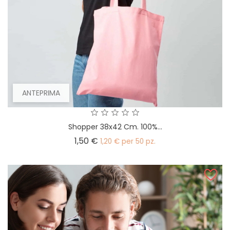
ANTEPRIMA
Shopper 38x42 Cm. 100%...
Prezzo
1,50 €
1,20 € per 50 pz.