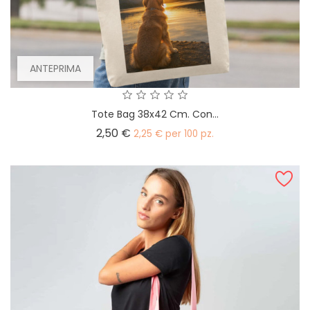
ANTEPRIMA
Tote Bag 38x42 Cm. Con...
Prezzo
2,50 €
2,25 € per 100 pz.