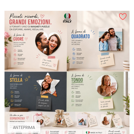
ANTEPRIMA