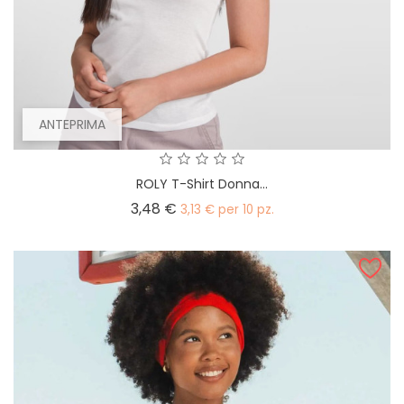
ANTEPRIMA
ROLY T-Shirt Donna...
Prezzo
3,48 €
3,13 € per 10 pz.