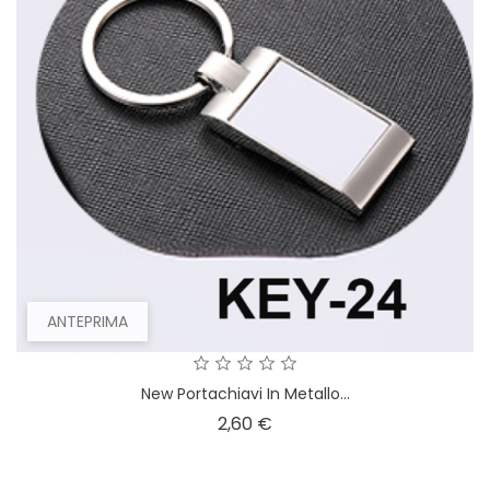
ANTEPRIMA
New Portachiavi In Metallo...
Prezzo
2,60 €