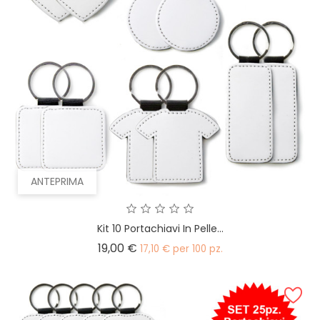
ANTEPRIMA
Kit 10 Portachiavi In Pelle...
Prezzo
19,00 €
17,10 € per 100 pz.