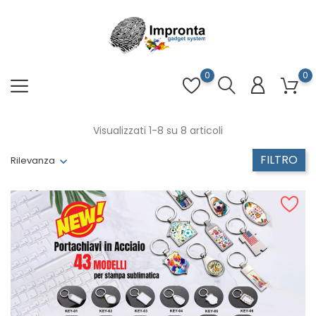
0
0
Visualizzati 1-8 su 8 articoli
FILTRO
Rilevanza