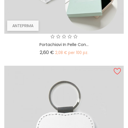
ANTEPRIMA
Portachiavi In Pelle Con...
Prezzo
2,60 €
2,08 € per 100 pz.