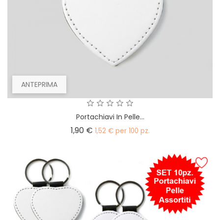
ANTEPRIMA
Portachiavi In Pelle...
Prezzo
1,90 €
1,52 € per 100 pz.