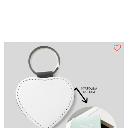
ANTEPRIMA
Portachiavi In Pelle Con...
Prezzo
3,00 €