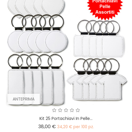
ANTEPRIMA
Kit 25 Portachiavi In Pelle...
Prezzo
38,00 €
34,20 € per 100 pz.