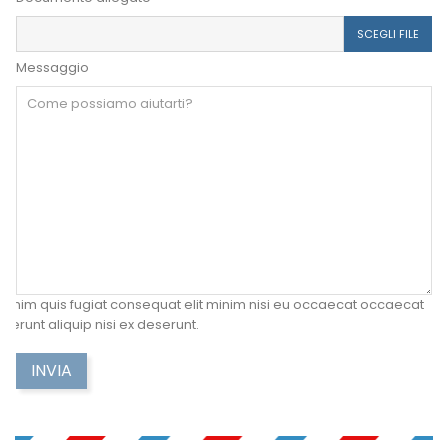
SCEGLI FILE
Messaggio
Enim quis fugiat consequat elit minim nisi eu occaecat occaecat
serunt aliquip nisi ex deserunt.