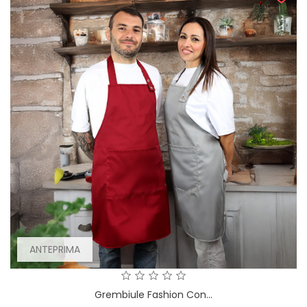
ANTEPRIMA
Grembiule Fashion Con...