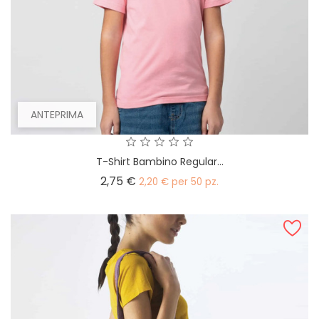
ANTEPRIMA
T-Shirt Bambino Regular...
Prezzo
2,75 €
2,20 € per 50 pz.