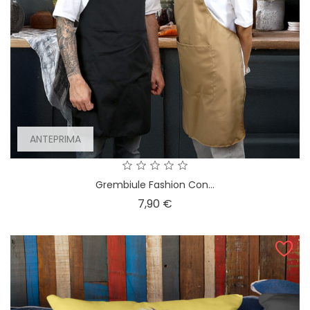
ANTEPRIMA
Grembiule Fashion Con...
Prezzo
7,90 €