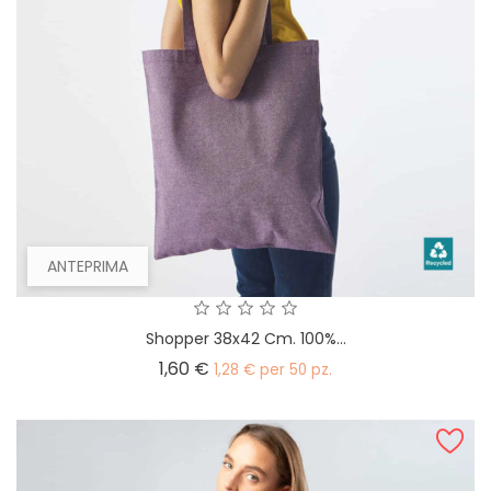
ANTEPRIMA
Shopper 38x42 Cm. 100%...
Prezzo
1,60 €
1,28 € per 50 pz.