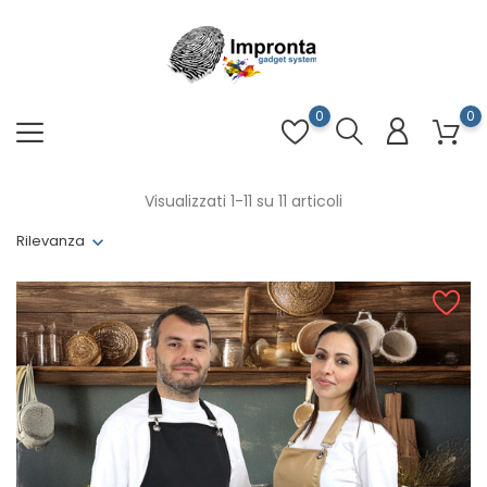
0
0
Visualizzati 1-11 su 11 articoli
Rilevanza