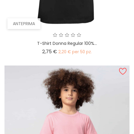
ANTEPRIMA
T-Shirt Donna Regular 100%...
Prezzo
2,75 €
2,20 € per 50 pz.