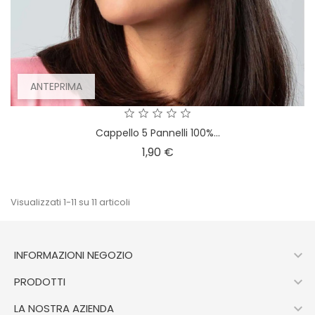
ANTEPRIMA
Cappello 5 Pannelli 100%...
Prezzo
1,90 €
Visualizzati 1-11 su 11 articoli

INFORMAZIONI NEGOZIO

PRODOTTI

LA NOSTRA AZIENDA