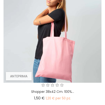
ANTEPRIMA
Shopper 38x42 Cm. 100%...
Prezzo
1,50 €
1,20 € per 50 pz.