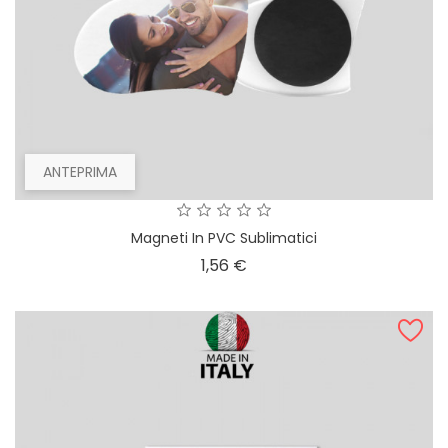
ANTEPRIMA
Magneti In PVC Sublimatici
Prezzo
1,56 €