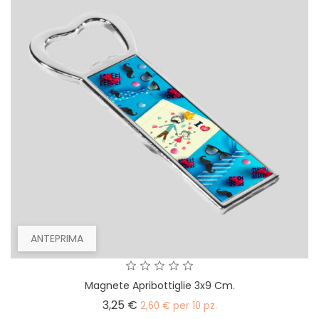
ANTEPRIMA
Magnete Apribottiglie 3x9 Cm.
Prezzo
3,25 €
2,60 € per 10 pz.