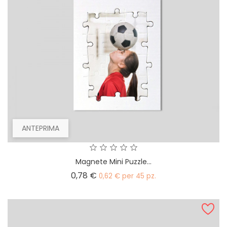
ANTEPRIMA
Magnete Mini Puzzle...
Prezzo
0,78 €
0,62 € per 45 pz.