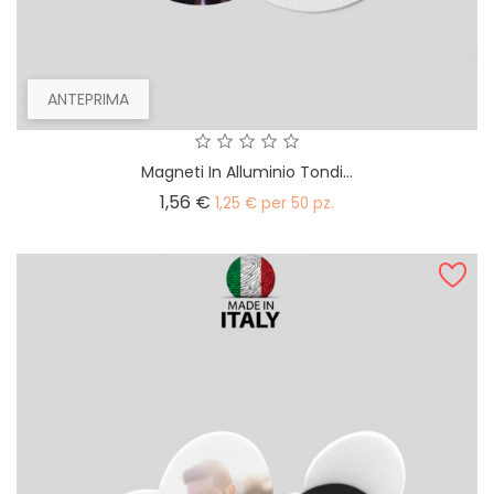
ANTEPRIMA
Magneti In Alluminio Tondi...
Prezzo
1,56 €
1,25 € per 50 pz.