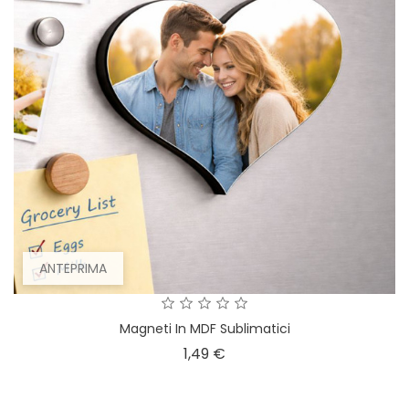
ANTEPRIMA
Magneti In MDF Sublimatici
Prezzo
1,49 €