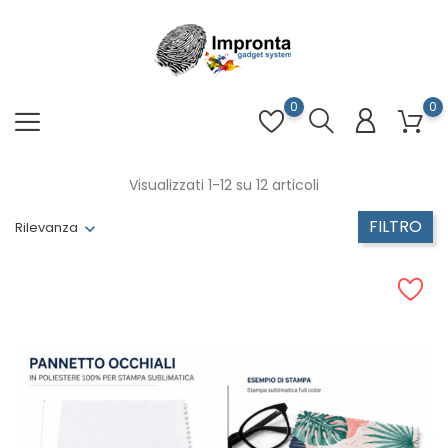
0
0
Visualizzati 1-12 su 12 articoli
FILTRO
Rilevanza