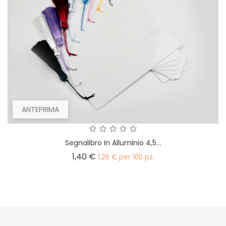
ANTEPRIMA
Segnalibro In Alluminio 4,5...
Prezzo
1,40 €
1,26 € per 100 pz.