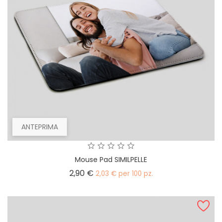
ANTEPRIMA
Mouse Pad SIMILPELLE
Prezzo
2,90 €
2,03 € per 100 pz.