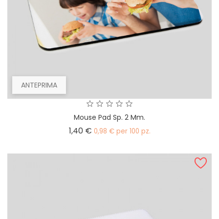
ANTEPRIMA
Mouse Pad Sp. 2 Mm.
Prezzo
1,40 €
0,98 € per 100 pz.