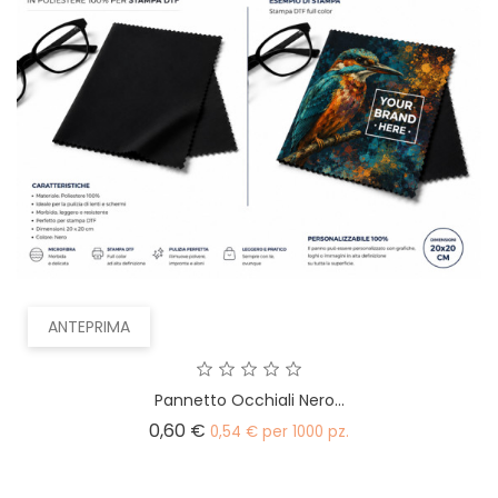
ANTEPRIMA
Pannetto Occhiali Nero...
Prezzo
0,60 €
0,54 € per 1000 pz.