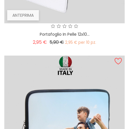
ANTEPRIMA
Portafoglio In Pelle 12x10...
Prezzo
Prezzo
2,95 €
5,90 €
2,95 € per 10 pz.
base