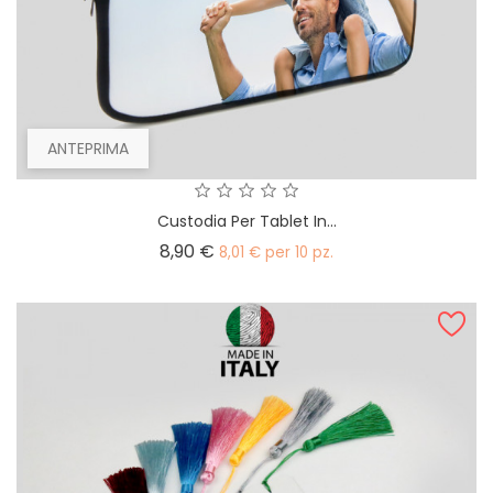
ANTEPRIMA
Custodia Per Tablet In...
Prezzo
8,90 €
8,01 € per 10 pz.