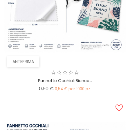
ANTEPRIMA
Pannetto Occhiali Bianco...
Prezzo
0,60 €
0,54 € per 1000 pz.