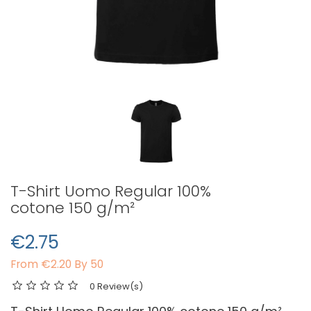
T-Shirt Uomo Regular 100%
cotone 150 g/m²
€2.75
From
€2.20 By 50
0 Review(s)