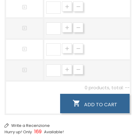
0 products, total: --

ADD TO CART
Write a Recenzione
169
Hurry up! Only
Available!